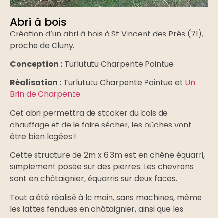
Abri à bois
Création d’un abri à bois à St Vincent des Prés (71),
proche de Cluny.
Conception :
Turlututu Charpente Pointue
Réalisation :
Turlututu Charpente Pointue et
Un
Brin de Charpente
Cet abri permettra de stocker du bois de
chauffage et de le faire sécher, les bûches vont
être bien logées !
Cette structure de 2m x 6.3m est en chêne équarri,
simplement posée sur des pierres. Les chevrons
sont en châtaignier, équarris sur deux faces.
Tout a été réalisé à la main, sans machines, même
les lattes fendues en châtaignier, ainsi que les